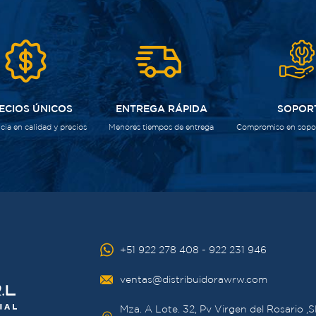
ECIOS ÚNICOS
ENTREGA RÁPIDA
SOPOR
cia en calidad y precios
Menores tiempos de entrega
Compromiso en sopor
+51 922 278 408 - 922 231 946
ventas@distribuidorawrw.com
Mza. A Lote. 32, Pv Virgen del Rosario ,