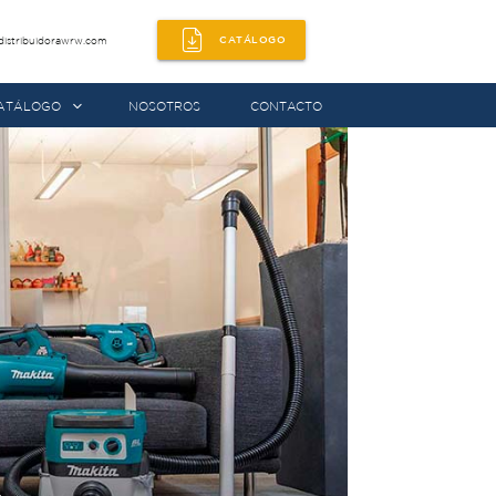
CATÁLOGO
distribuidorawrw.com
ATÁLOGO
NOSOTROS
CONTACTO