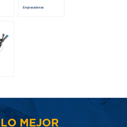
Engrasadoras
 LO MEJOR