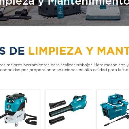
mpieza y Mantenimient
S DE
LIMPIEZA Y MAN
as mejores herramientas para realizar trabajos Metalmecánicos y
nocidas por proporcionar soluciones de alta calidad para la indu