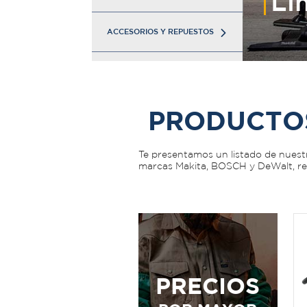
nto
Li
ACCESORIOS Y REPUESTOS
PRODUCTO
Te presentamos un listado de nuestr
marcas Makita, BOSCH y DeWalt, reco
PRECIOS