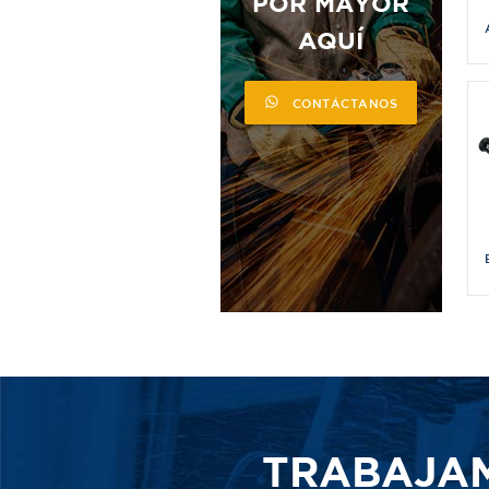
POR MAYOR
AQUÍ
CONTÁCTANOS
TRABAJA